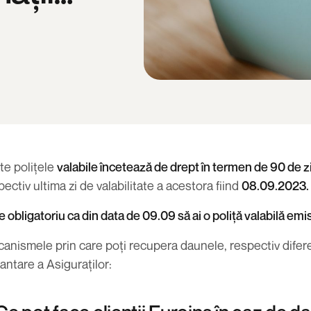
te polițele
valabile încetează de drept în termen de 90 de zi
pectiv ultima zi de valabilitate a acestora fiind
08.09.2023.
e obligatoriu ca din data de 09.09 să ai o
poliță valabilă emis
anismele prin care poți recupera daunele, respectiv difer
antare a Asiguraților: