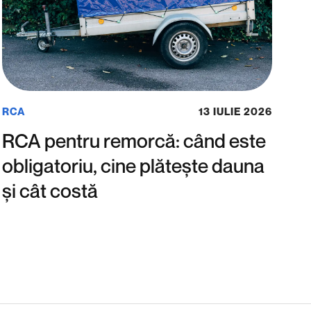
RCA
13 IULIE 2026
RCA pentru remorcă: când este
obligatoriu, cine plătește dauna
și cât costă