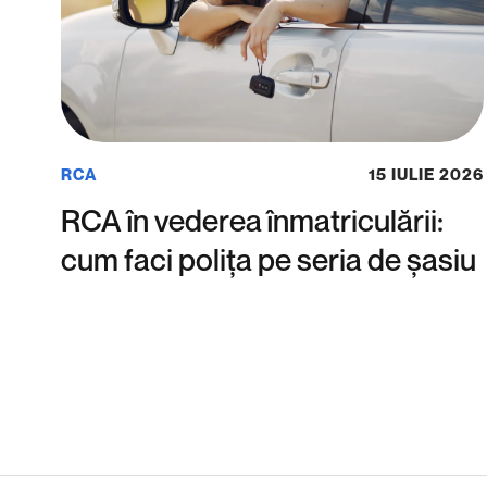
RCA
15 IULIE 2026
RCA în vederea înmatriculării:
cum faci polița pe seria de șasiu