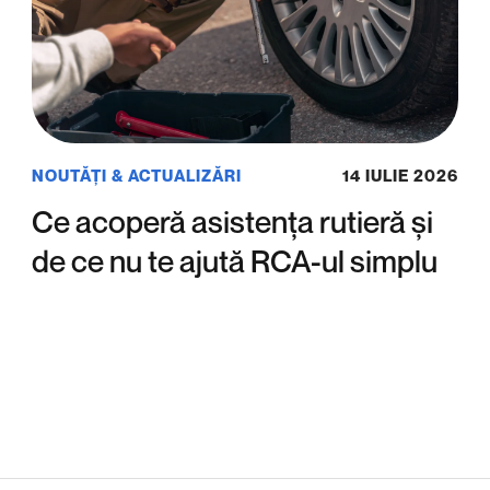
NOUTĂȚI & ACTUALIZĂRI
14 IULIE 2026
Ce acoperă asistența rutieră și
de ce nu te ajută RCA-ul simplu