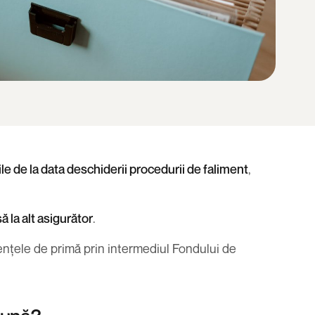
le de la data deschiderii procedurii de faliment
,
ă la alt asigurător
.
ențele de primă prin intermediul Fondului de