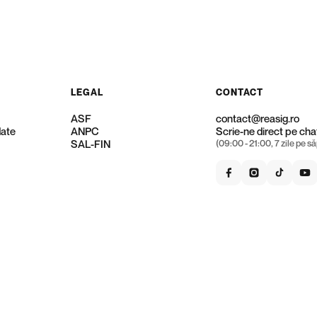
LEGAL
CONTACT
ASF
contact@reasig.ro
date
ANPC
Scrie-ne direct pe chat
SAL-FIN
(09:00 - 21:00, 7 zile pe 