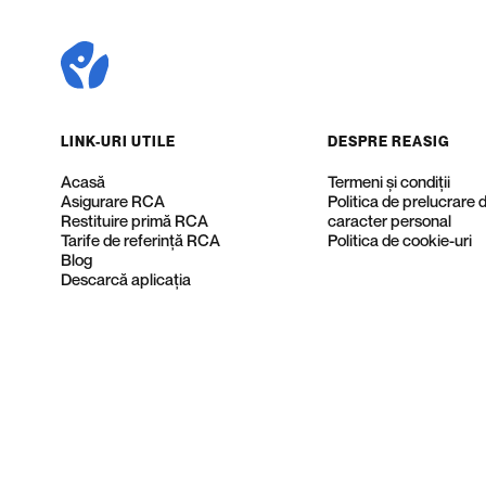
LINK-URI UTILE
DESPRE REASIG
Acasă
Termeni și condiții
Asigurare RCA
Politica de prelucrare 
Restituire primă RCA
caracter personal
Tarife de referință RCA
Politica de cookie-uri
Blog
Descarcă aplicația