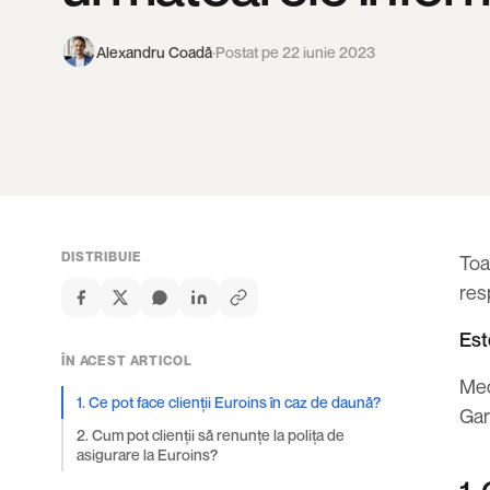
Alexandru Coadă
·
Postat pe 22 iunie 2023
DISTRIBUIE
Toa
res
Est
ÎN ACEST ARTICOL
Mec
1. Ce pot face clienții Euroins în caz de daună?
Gar
2. Cum pot clienții să renunțe la polița de
asigurare la Euroins?