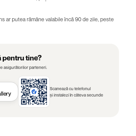
ins
ar putea rămâne valabile încă 90 de zile
, peste
ă pentru tine?
e asigurătorilor parteneri.
Scanează cu telefonul
llery
și instalezi în câteva secunde