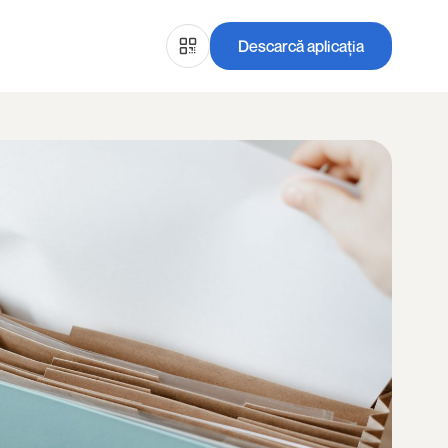
Descarcă aplicația