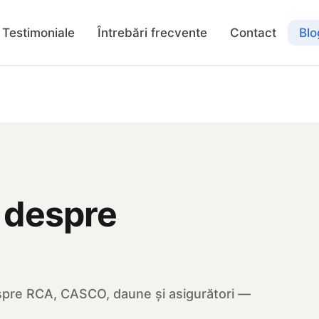
Testimoniale
Întrebări frecvente
Contact
Blo
i despre
espre RCA, CASCO, daune și asigurători —