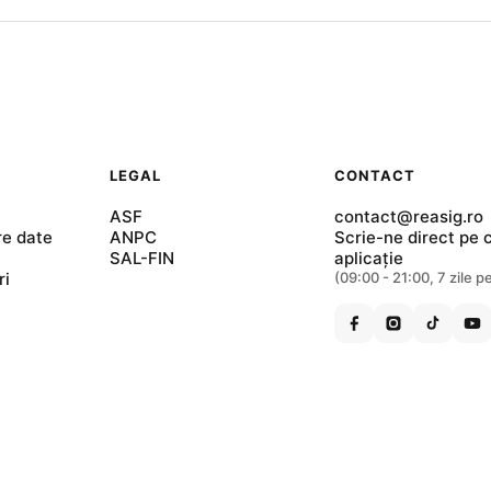
LEGAL
CONTACT
ASF
contact@reasig.ro
re date
ANPC
Scrie-ne direct pe c
SAL-FIN
aplicație
ri
(09:00 - 21:00, 7 zile 