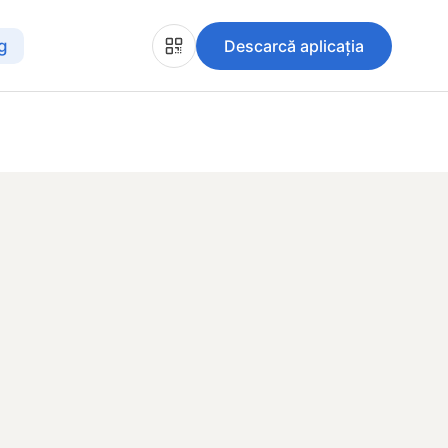
g
Descarcă aplicația