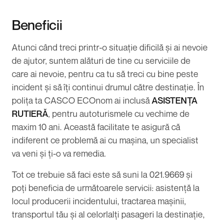
Beneficii
Atunci când treci printr-o situație dificilă și ai nevoie
de ajutor, suntem alături de tine cu serviciile de
care ai nevoie, pentru ca tu să treci cu bine peste
incident și să îți continui drumul către destinație. În
polița ta CASCO ECOnom ai inclusă
ASISTENȚA
RUTIERĂ
, pentru autoturismele cu vechime de
maxim 10 ani. Această facilitate te asigură că
indiferent ce problemă ai cu mașina, un specialist
va veni și ți-o va remedia.
Tot ce trebuie să faci este să suni la 021.9669 și
poți beneficia de următoarele servicii: asistență la
locul producerii incidentului, tractarea mașinii,
transportul tău și al celorlalți pasageri la destinație,