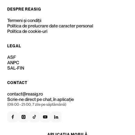
DESPRE REASIG
Termeni și condiții
Politica de prelucrare date caracter personal
Politica de cookie-uri
LEGAL
ASF
ANPC
SAL-FIN
CONTACT
contact@reasig.ro
Scrie-ne direct pe chat, în aplicație
(09:00 - 21:00, 7 zile pe săptămână)
APLICAȚIA MOBILĂ