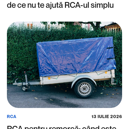
de ce nu te ajută RCA-ul simplu
RCA
13 IULIE 2026
RCA pentru remorcă: când este