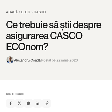
ACASĂ
BLOG
CASCO
Ce trebuie să știi despre
asigurarea CASCO
ECOnom?
Alexandru Coadă
·
Postat pe 22 iunie 2023
DISTRIBUIE