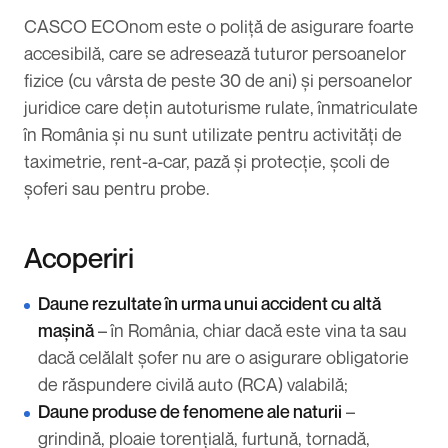
CASCO ECOnom este o poliță de asigurare foarte
accesibilă, care se adresează tuturor persoanelor
fizice (cu vârsta de peste 30 de ani) și persoanelor
juridice care dețin autoturisme rulate, înmatriculate
în România și nu sunt utilizate pentru activități de
taximetrie, rent-a-car, pază și protecție, școli de
șoferi sau pentru probe.
Acoperiri
Daune rezultate în urma unui accident cu altă
mașină
– în România, chiar dacă este vina ta sau
dacă celălalt șofer nu are o asigurare obligatorie
de răspundere civilă auto (RCA) valabilă;
Daune produse de fenomene ale naturii
–
grindină, ploaie torențială, furtună, tornadă,