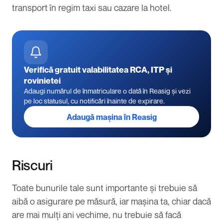
transport în regim taxi sau cazare la hotel.
Verifică gratuit valabilitatea RCA, ITP și
rovinietei
Adaugi numărul de înmatriculare o dată în Reasig și vezi
pe loc statusul, cu notificări înainte de expirare.
Adaugă mașina în Reasig
Riscuri
Toate bunurile tale sunt importante și trebuie să
aibă o asigurare pe măsură, iar mașina ta, chiar dacă
are
mai mulți ani vechime
, nu trebuie să facă