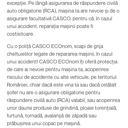
excepție. Pe lângă asigurarea de răspundere civilă
auto obligatorie (RCA), mașina ta are nevoie și de o
asigurare facultativă CASCO, pentru că, în cazul
unui accident, reparația mașinii poate fi
costisitoare.
Cu o poliță CASCO ECOnom, scapi de grija
cheltuielilor legate de repararea mașinii, în cazul
unui accident! CASCO ECOnom îți oferă protecția
de care ai nevoie pentru mașina ta; acoperirea
riscului de accidente cu alte vehicule, pe teritoriul
României, chiar dacă este vina ta sau dacă celălalt
șofer nu are o asigurare obligatorie pentru
răspundere civilă auto (RCA) valabil, sau acoperirea
unor daune produse de grindină, ploaie torențială,
furtună, tornadă, avalanșă de zăpadă sau
prăbușirea unui copac pe mașină.