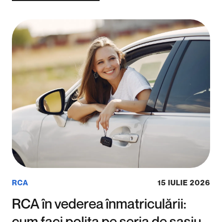
RCA
15 IULIE 2026
RCA în vederea înmatriculării:
cum faci polița pe seria de șasiu