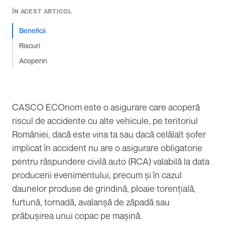
ÎN ACEST ARTICOL
Beneficii
Riscuri
Acoperiri
CASCO ECOnom este o asigurare care acoperă
riscul de accidente cu alte vehicule, pe teritoriul
României, dacă este vina ta sau dacă celălalt șofer
implicat în accident nu are o
asigurare obligatorie
pentru răspundere civilă auto
(RCA) valabilă la data
producerii evenimentului, precum și în cazul
daunelor produse de grindină, ploaie torențială,
furtună, tornadă, avalanșă de zăpadă sau
prăbușirea unui copac pe mașină.