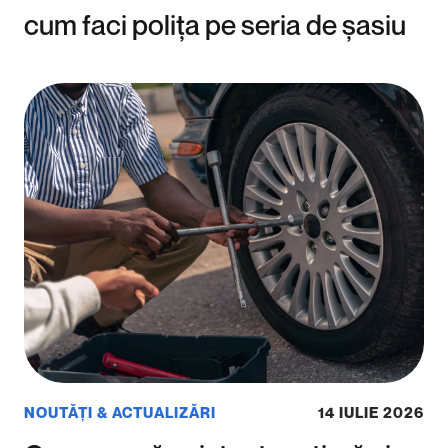
cum faci polița pe seria de șasiu
NOUTĂȚI & ACTUALIZĂRI
14 IULIE 2026