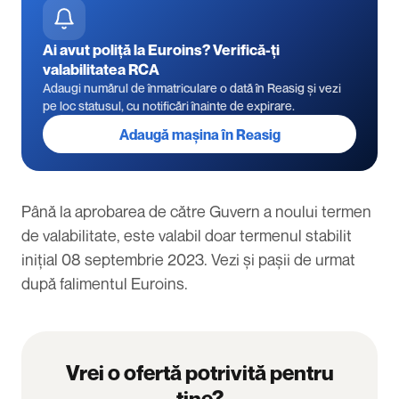
Ai avut poliță la Euroins? Verifică-ți
valabilitatea RCA
Adaugi numărul de înmatriculare o dată în Reasig și vezi
pe loc statusul, cu notificări înainte de expirare.
Adaugă mașina în Reasig
Până la aprobarea de către Guvern a noului termen
de valabilitate, este valabil doar termenul stabilit
inițial 08 septembrie 2023. Vezi și
pașii de urmat
după falimentul Euroins
.
Vrei o ofertă potrivită pentru
tine?