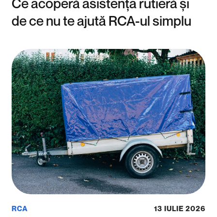
Ce acoperă asistența rutieră și
de ce nu te ajută RCA-ul simplu
RCA
13 IULIE 2026