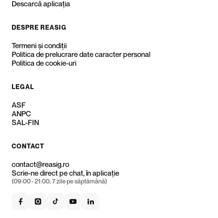
Descarcă aplicația
DESPRE REASIG
Termeni și condiții
Politica de prelucrare date caracter personal
Politica de cookie-uri
LEGAL
ASF
ANPC
SAL-FIN
CONTACT
contact@reasig.ro
Scrie-ne direct pe chat, în aplicație
(09:00 - 21:00, 7 zile pe săptămână)