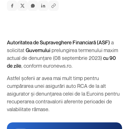
Autoritatea de Supraveghere Financiară (ASF)
a
solicitat
Guvernului
prelungirea termenului maxim
actual de denunțare (08 septembrie 2023)
cu 90
de zile
, conform euronews.ro.
Astfel șoferii ar avea mai mult timp pentru
cumpărarea unei
asigurări auto RCA
de la alt
asigurator și denunțarea celei de la Euroins pentru
recuperarea contravalorii aferente perioadei de
valabilitate rămase.