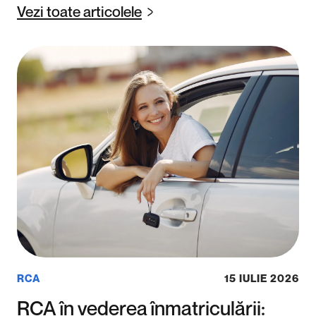
Vezi toate articolele
RCA
15 IULIE 2026
RCA în vederea înmatriculării: